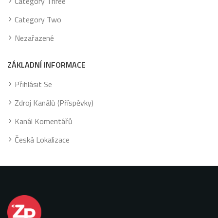
Category Three
Category Two
Nezařazené
ZÁKLADNÍ INFORMACE
Přihlásit Se
Zdroj Kanálů (příspěvky)
Kanál Komentářů
Česká Lokalizace