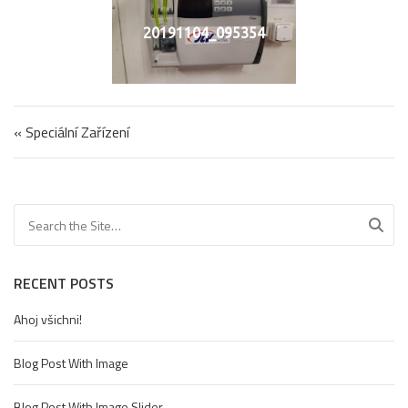
20191104_095354
Navigace pro příspěvek
« Speciální Zařízení
Search for:
RECENT POSTS
Ahoj všichni!
Blog Post With Image
Blog Post With Image Slider