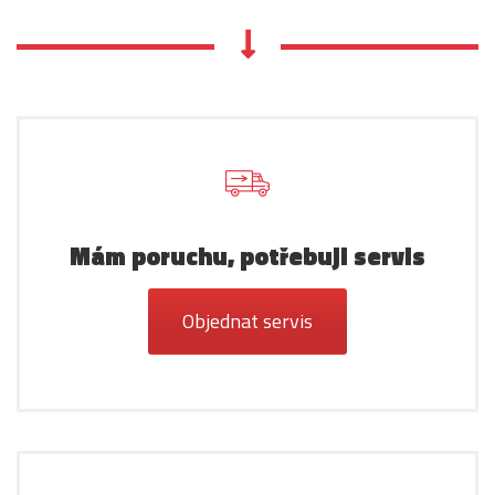
Mám poruchu, potřebuji servis
Objednat servis