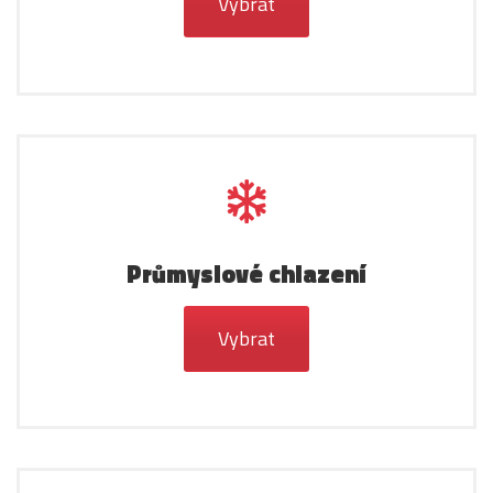
Vybrat
Průmyslové chlazení
Vybrat