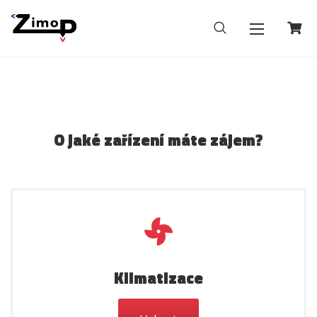
O jaké zařízení máte zájem?
Klimatizace