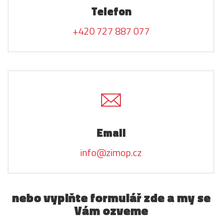
Telefon
+420 727 887 077
Email
info@zimop.cz
nebo vyplňte formulář zde a my se
Vám ozveme