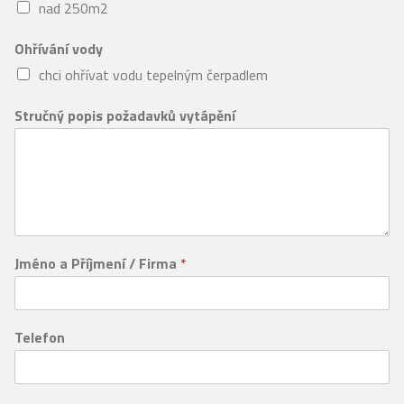
nad 250m2
Ohřívání vody
chci ohřívat vodu tepelným čerpadlem
Stručný popis požadavků vytápění
Jméno a Příjmení / Firma
*
Telefon