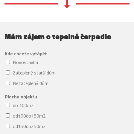
Mám zájem o tepelné čerpadlo
Kde chcete vytápět
Novostavba
Zateplený starší dům
Nezateplený dům
Plocha objektu
do 100m2
od100do150m2
od150do250m2