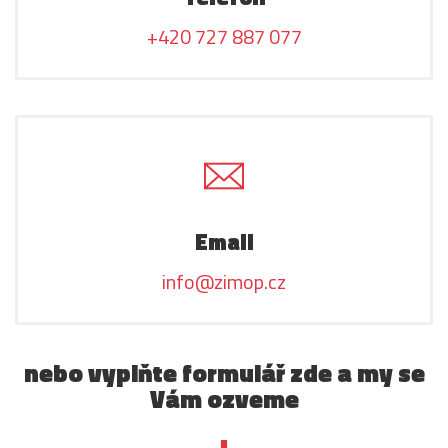
+420 727 887 077
Email
info@zimop.cz
nebo vyplňte formulář zde a my se
Vám ozveme