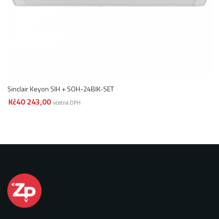
Sinclair Keyon SIH + SOH-24BIK-SET
Kč
40 243,00
včetně DPH