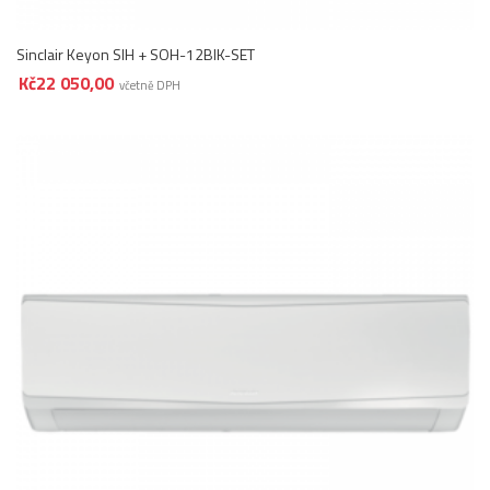
Sinclair Keyon SIH + SOH-12BIK-SET
Kč
22 050,00
včetně DPH