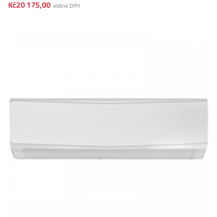
Kč
20 175,00
včetně DPH