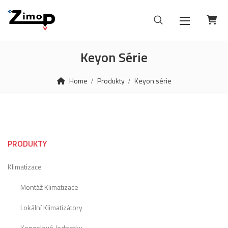
Keyon Série
Home
Produkty
Keyon série
PRODUKTY
Klimatizace
Montáž Klimatizace
Lokální Klimatizátory
Konzolové Jednotky