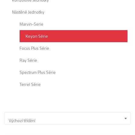
Nástěné Jednotky
Marvin-Serie
Keyon Série
Focus Plus Série
Ray Série
Spectrum Plus Série
Terrel Série
Výchozí třídění