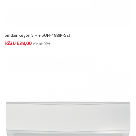
Sinclair Keyon SIH + SOH-18BIK-SET
Kč
30 638,00
včetně DPH