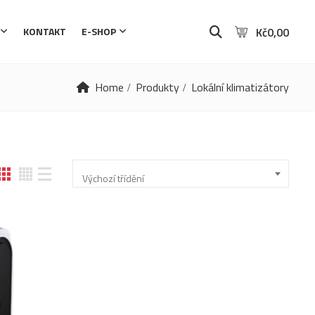
Kč
0,00
KONTAKT
E-SHOP
Home
Produkty
Lokální klimatizátory
Výchozí třídění