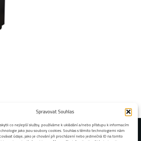
Spravovat Souhlas
ytli co nejlepší služby, používáme k ukládání a/nebo přístupu k informacím
technologie jako jsou soubory cookies. Souhlas s těmito technologiemi nám
ovávat údaje, jako je chování při procházení nebo jedinečná ID na tomto
Adresa: