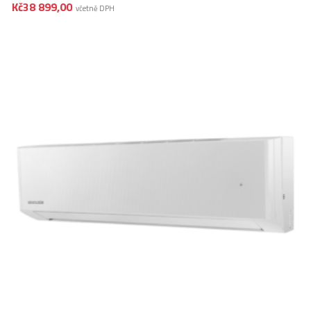
Kč
38 899,00
včetně DPH