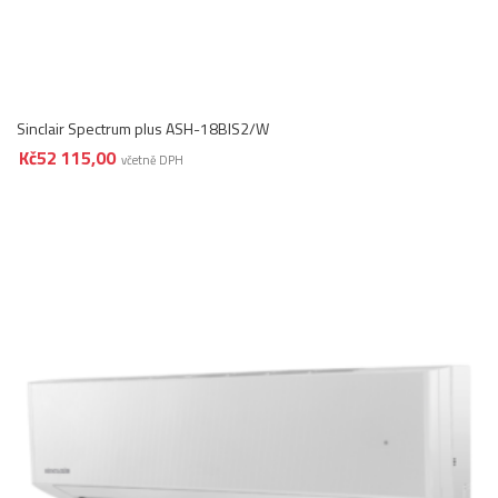
Sinclair Spectrum plus ASH-18BIS2/W
Kč
52 115,00
včetně DPH