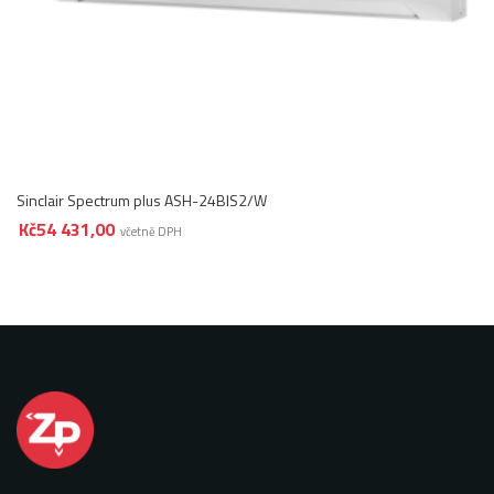
Sinclair Spectrum plus ASH-24BIS2/W
Kč
54 431,00
včetně DPH