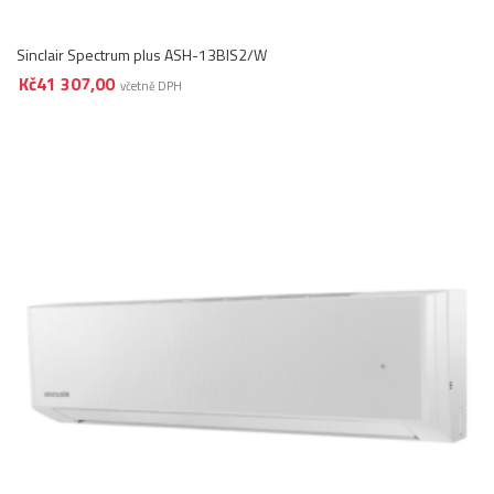
Sinclair Spectrum plus ASH-13BIS2/W
Kč
41 307,00
včetně DPH