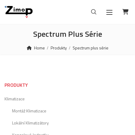
Spectrum Plus Série
Home
Produkty
Spectrum plus série
PRODUKTY
Klimatizace
Montáž Klimatizace
Lokální Klimatizátory
Konzolové Jednotky