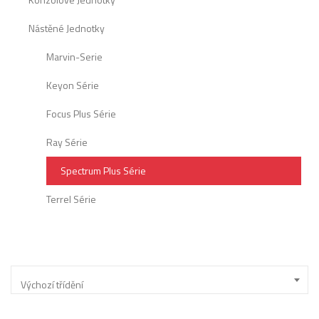
Nástěné Jednotky
Marvin-Serie
Keyon Série
Focus Plus Série
Ray Série
Spectrum Plus Série
Terrel Série
Výchozí třídění