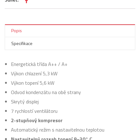
Popis
Specifikace
Energetická třída A++ / A+
Výkon chlazení 5,3 kW
Výkon topení 5,6 kW
Odvod kondenzátu na obě strany
Skrytý displej
7 rychlostí ventilátoru
2-stupňový kompresor
Automatický režim s nastavitelnou teplotou
Nastavitelný rozsah topení 8–30° C