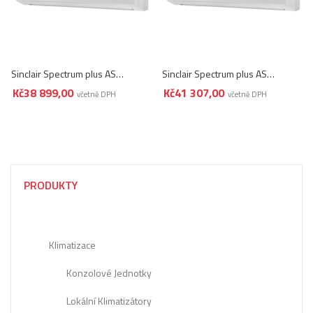
Sinclair Spectrum plus ASH-09BIS2/W
Sinclair Spectrum plus ASH-13BIS2/W
Kč
38 899,00
Kč
41 307,00
včetně DPH
včetně DPH
PRODUKTY
Klimatizace
Konzolové Jednotky
Lokální Klimatizátory