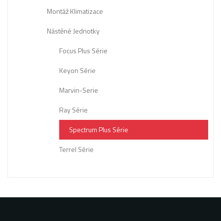
Montáž Klimatizace
Nástěné Jednotky
Focus Plus Série
Keyon Série
Marvin-Serie
Ray Série
Spectrum Plus Série
Terrel Série