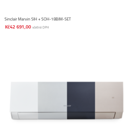
Sinclair Marvin SIH + SOH-18BIM-SET
Kč
42 691,00
včetně DPH