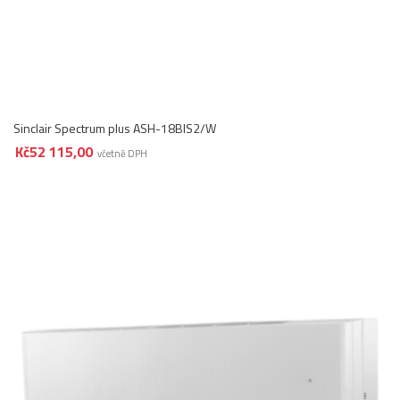
Sinclair Spectrum plus ASH-18BIS2/W
Kč
52 115,00
včetně DPH