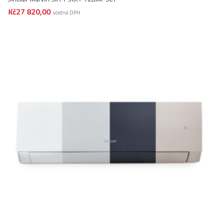
Kč
27 820,00
včetně DPH