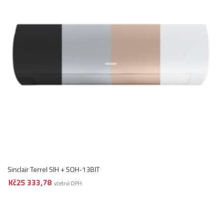
Sinclair Terrel SIH + SOH-13BIT
Kč
25 333,78
včetně DPH