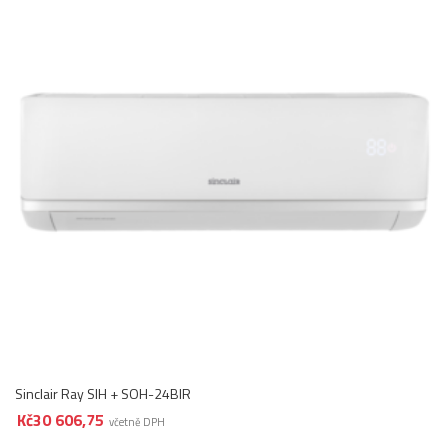
Sinclair Ray SIH + SOH-24BIR
Kč
30 606,75
včetně DPH