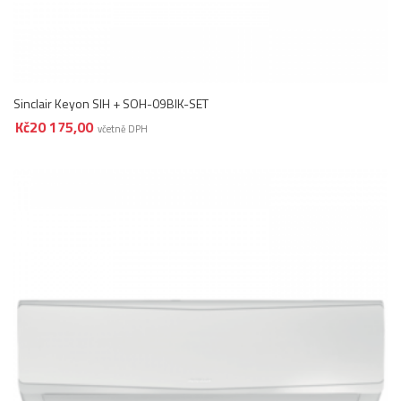
Sinclair Keyon SIH + SOH-09BIK-SET
Kč
20 175,00
včetně DPH