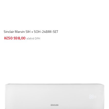
Sinclair Marvin SIH + SOH-24BIM-SET
Kč
50 938,00
včetně DPH