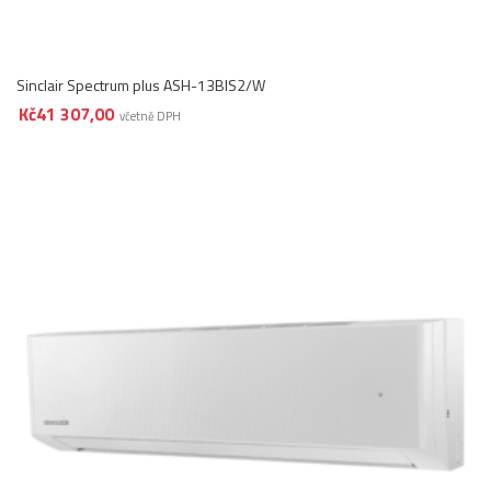
Sinclair Spectrum plus ASH-13BIS2/W
Kč
41 307,00
včetně DPH