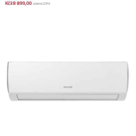
Kč
38 899,00
včetně DPH