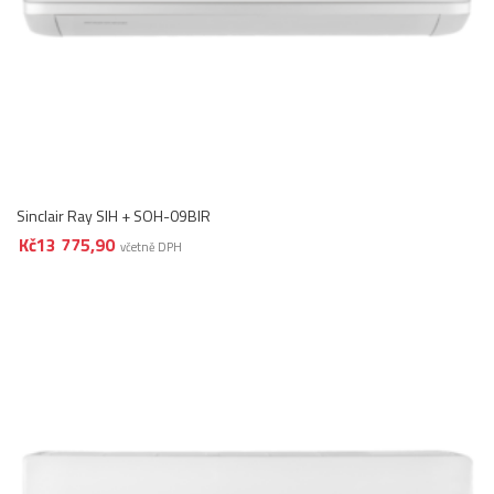
Sinclair Ray SIH + SOH-09BIR
Kč
13 775,90
včetně DPH