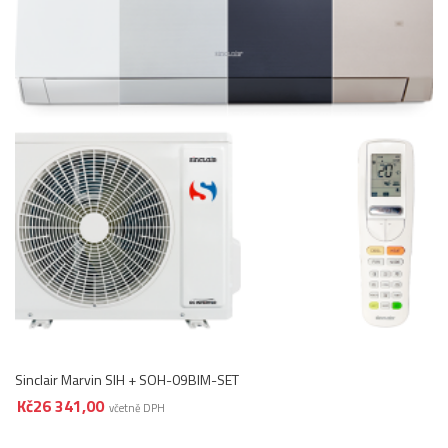
Sinclair Marvin SIH + SOH-09BIM-SET
Kč
26 341,00
včetně DPH