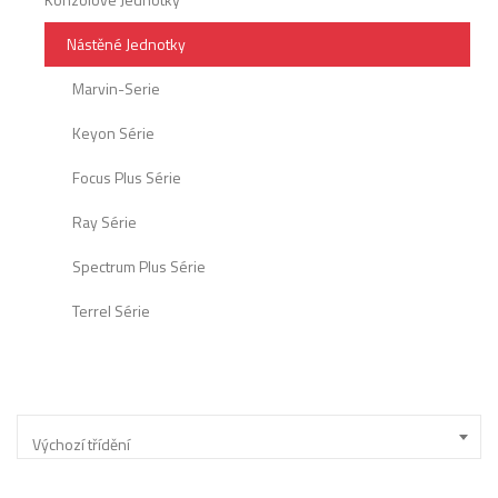
Nástěné Jednotky
Marvin-Serie
Keyon Série
Focus Plus Série
Ray Série
Spectrum Plus Série
Terrel Série
Výchozí třídění