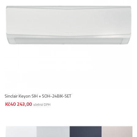
Sinclair Keyon SIH + SOH-24BIK-SET
Kč
40 243,00
včetně DPH