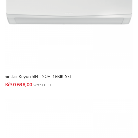
Sinclair Keyon SIH + SOH-18BIK-SET
Kč
30 638,00
včetně DPH