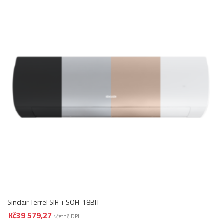
Sinclair Terrel SIH + SOH-18BIT
Kč
39 579,27
včetně DPH