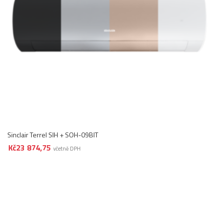
Sinclair Terrel SIH + SOH-09BIT
Kč
23 874,75
včetně DPH