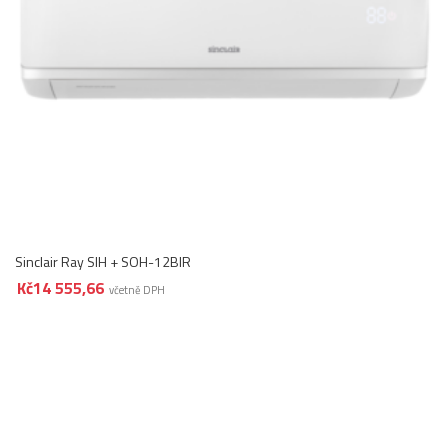
Sinclair Ray SIH + SOH-12BIR
Kč
14 555,66
včetně DPH