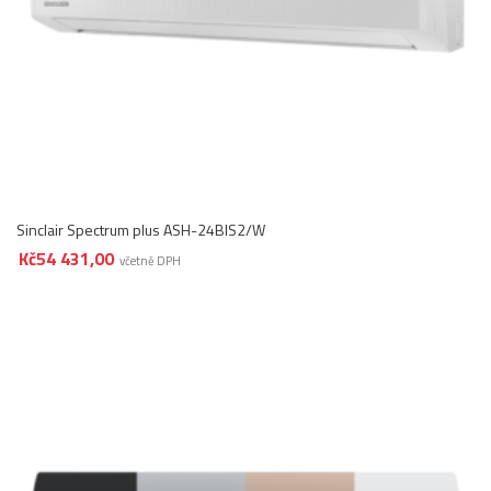
Sinclair Spectrum plus ASH-24BIS2/W
Kč
54 431,00
včetně DPH