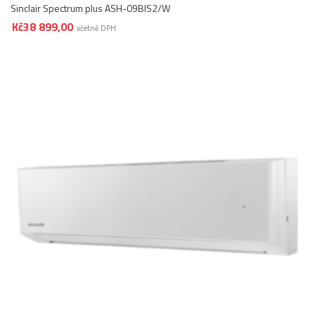
Sinclair Spectrum plus ASH-09BIS2/W
Kč
38 899,00
včetně DPH