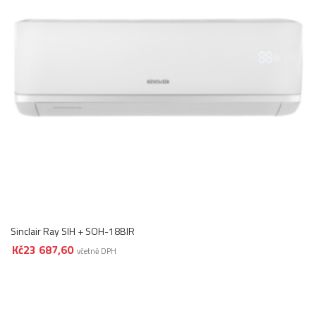
Sinclair Ray SIH + SOH-18BIR
Kč
23 687,60
včetně DPH