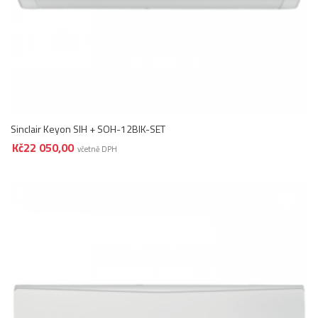
Sinclair Keyon SIH + SOH-12BIK-SET
Kč
22 050,00
včetně DPH