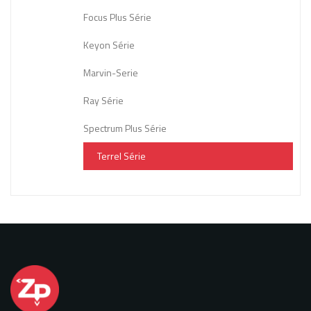
Focus Plus Série
Keyon Série
Marvin-Serie
Ray Série
Spectrum Plus Série
Terrel Série