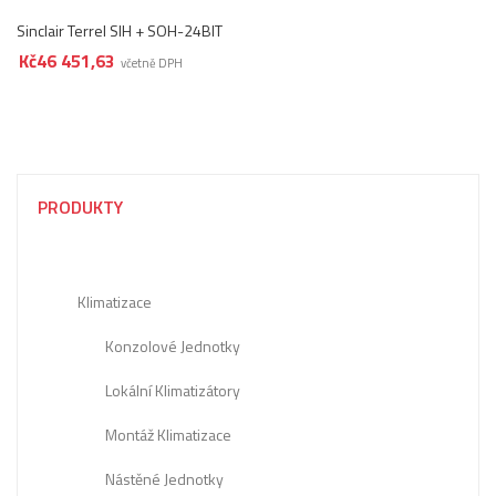
Sinclair Terrel SIH + SOH-24BIT
Kč
46 451,63
včetně DPH
PRODUKTY
Klimatizace
Konzolové Jednotky
Lokální Klimatizátory
Montáž Klimatizace
Nástěné Jednotky