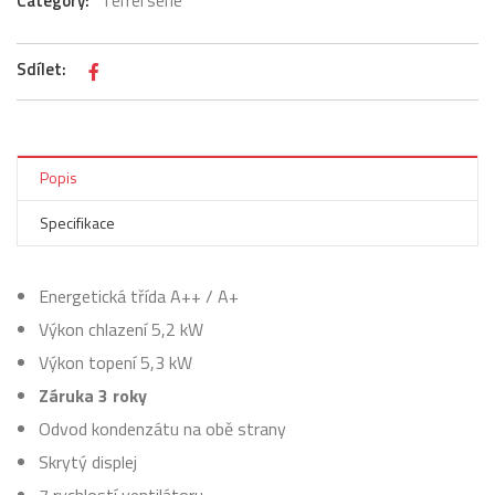
Category:
Terrel série
Sdílet:
Popis
Specifikace
Energetická třída A++ / A+
Výkon chlazení 5,2 kW
Výkon topení 5,3 kW
Záruka 3 roky
Odvod kondenzátu na obě strany
Skrytý displej
7 rychlostí ventilátoru