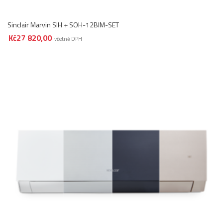
Sinclair Marvin SIH + SOH-12BIM-SET
Kč
27 820,00
včetně DPH