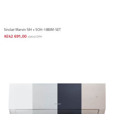
Sinclair Marvin SIH + SOH-18BIM-SET
Kč
42 691,00
včetně DPH