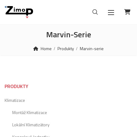
Marvin-Serie
Home
Produkty
Marvin-serie
PRODUKTY
Klimatizace
Montáž Klimatizace
Lokální Klimatizátory
Konzolové Jednotky