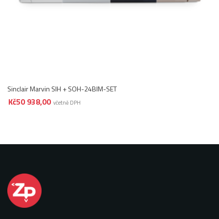
Sinclair Marvin SIH + SOH-24BIM-SET
Kč
50 938,00
včetně DPH