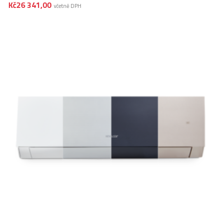
Kč
26 341,00
včetně DPH