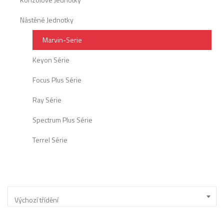
Nástěné Jednotky
Marvin-Serie
Keyon Série
Focus Plus Série
Ray Série
Spectrum Plus Série
Terrel Série
Výchozí třídění