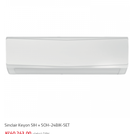
Sinclair Keyon SIH + SOH-24BIK-SET
Kč
40 243,00
včetně DPH