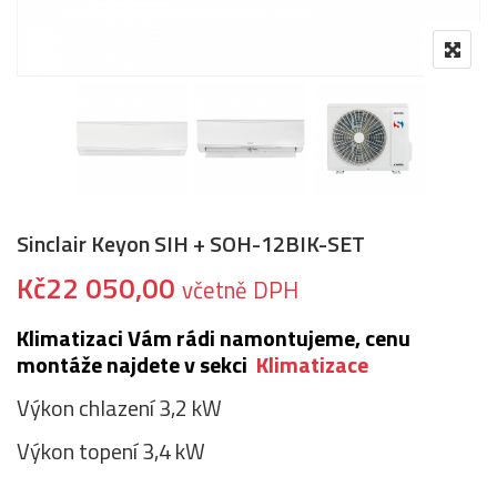
Sinclair Keyon SIH + SOH-12BIK-SET
Kč
22 050,00
včetně DPH
Klimatizaci Vám rádi namontujeme, cenu
montáže najdete v sekci
Klimatizace
Výkon chlazení 3,2 kW
Výkon topení 3,4 kW