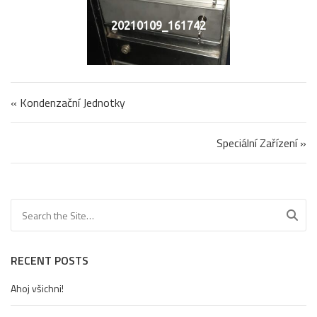
20210109_161742
Navigace pro příspěvek
« Kondenzační Jednotky
Speciální Zařízení »
Search for:
RECENT POSTS
Ahoj všichni!