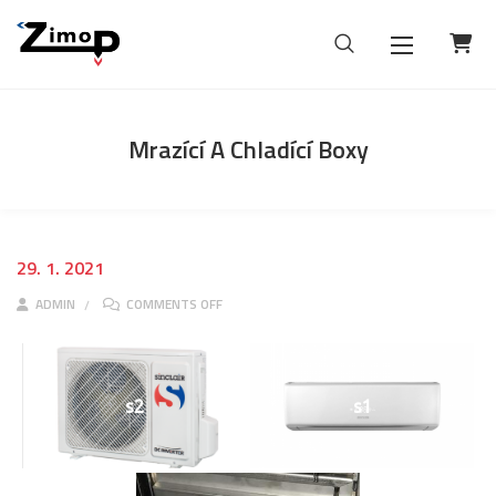
Mrazící A Chladící Boxy
29. 1. 2021
ON MRAZÍCÍ A CHLADÍCÍ BOXY
ADMIN
COMMENTS OFF
s2
s1