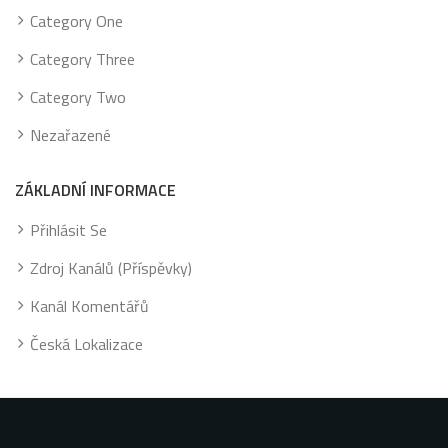
Category One
Category Three
Category Two
Nezařazené
ZÁKLADNÍ INFORMACE
Přihlásit Se
Zdroj Kanálů (příspěvky)
Kanál Komentářů
Česká Lokalizace