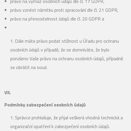
právo na výmaz osobních údajů dle čl. 17 GDPR,
právo vznést námitku proti zpracování dle čl. 21 GDPR,
právo na přenositelnost údajů dle čl. 20 GDPR a
Dále máte právo podat stížnost u Úřadu pro ochranu
osobních údajů v případě, že se domníváte, že bylo
porušeno Vaše právo na ochranu osobních údajů, případně
se obrátit na soud.
VII.
Podmínky zabezpečení osobních údajů
Správce prohlašuje, že přijal veškerá vhodná technická a
organizační opatření k zabezpečení osobních údajů.