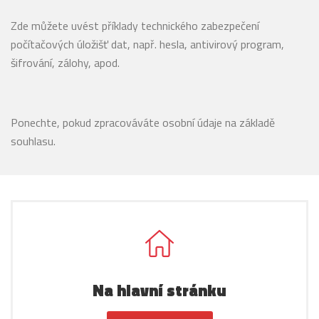
Zde můžete uvést příklady technického zabezpečení
počítačových úložišť dat, např. hesla, antivirový program,
šifrování, zálohy, apod.
Ponechte, pokud zpracováváte osobní údaje na základě
souhlasu.
Na hlavní stránku