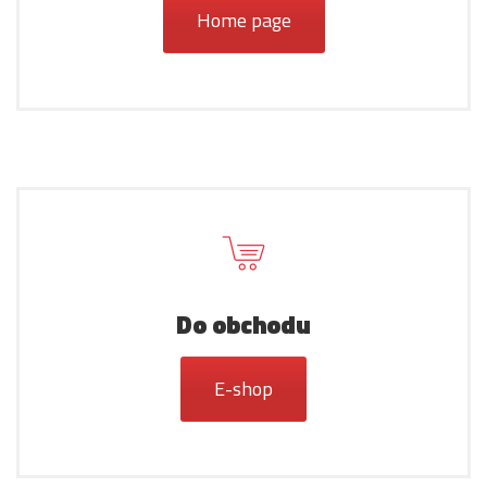
Home page
Do obchodu
E-shop