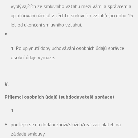
vyplývajících ze smluvního vztahu mezi Vámi a správcem a
uplatňování nároků z těchto smluvních vztahů (po dobu 15
let od ukončení smluvního vztahu).
Po uplynutí doby uchovávání osobních údajů správce
osobní údaje vymaže.
V.
Příjemci osobních údajů (subdodavatelé správce)
podílející se na dodání zboží/služeb/realizaci plateb na
základě smlouvy,