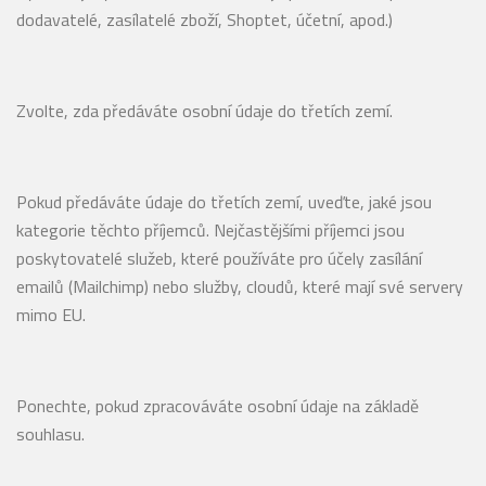
dodavatelé, zasílatelé zboží, Shoptet, účetní, apod.)
Zvolte, zda předáváte osobní údaje do třetích zemí.
Pokud předáváte údaje do třetích zemí, uveďte, jaké jsou
kategorie těchto příjemců. Nejčastějšími příjemci jsou
poskytovatelé služeb, které používáte pro účely zasílání
emailů (Mailchimp) nebo služby, cloudů, které mají své servery
mimo EU.
Ponechte, pokud zpracováváte osobní údaje na základě
souhlasu.