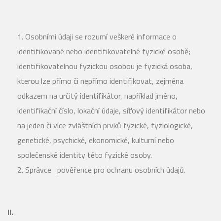
Osobními údaji se rozumí veškeré informace o
identifikované nebo identifikovatelné fyzické osobě;
identifikovatelnou fyzickou osobou je fyzická osoba,
kterou lze přímo či nepřímo identifikovat, zejména
odkazem na určitý identifikátor, například jméno,
identifikační číslo, lokační údaje, síťový identifikátor nebo
na jeden či více zvláštních prvků fyzické, fyziologické,
genetické, psychické, ekonomické, kulturní nebo
společenské identity této fyzické osoby.
Správce pověřence pro ochranu osobních údajů.
II.