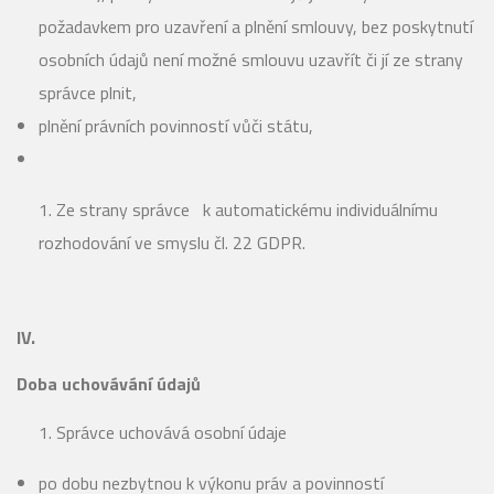
požadavkem pro uzavření a plnění smlouvy, bez poskytnutí
osobních údajů není možné smlouvu uzavřít či jí ze strany
správce plnit,
plnění právních povinností vůči státu,
Ze strany správce k automatickému individuálnímu
rozhodování ve smyslu čl. 22 GDPR.
IV.
Doba uchovávání údajů
Správce uchovává osobní údaje
po dobu nezbytnou k výkonu práv a povinností