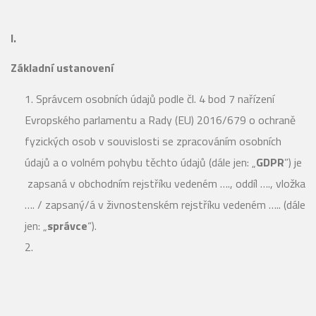
I.
Základní ustanovení
Správcem osobních údajů podle čl. 4 bod 7 nařízení
Evropského parlamentu a Rady (EU) 2016/679 o ochraně
fyzických osob v souvislosti se zpracováním osobních
údajů a o volném pohybu těchto údajů (dále jen: „
GDPR
”) je
zapsaná v obchodním rejstříku vedeném …., oddíl …., vložka
…. / zapsaný/á v živnostenském rejstříku vedeném ….. (dále
jen: „
správce
“).