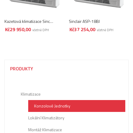
Kazetová klimatizace Sinclair ASP-12BI
Sinclair ASP-18BI
Kč
29 950,00
Kč
37 254,00
včetně DPH
včetně DPH
PRODUKTY
Klimatizace
Konzolové Jednotky
Lokální Klimatizátory
Montáž Klimatizace