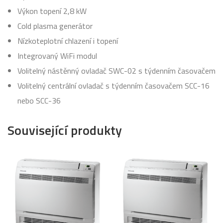
Výkon topení 2,8 kW
Cold plasma generátor
Nízkoteplotní chlazení i topení
Integrovaný WiFi modul
Volitelný nástěnný ovladač SWC-02 s týdenním časovačem
Volitelný centrální ovladač s týdenním časovačem SCC-16
nebo SCC-36
Související produkty