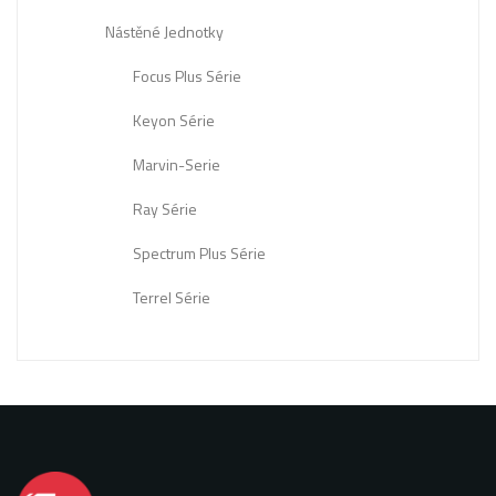
Nástěné Jednotky
Focus Plus Série
Keyon Série
Marvin-Serie
Ray Série
Spectrum Plus Série
Terrel Série