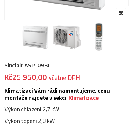
Sinclair ASP-09BI
Kč
25 950,00
včetně DPH
Klimatizaci Vám rádi namontujeme, cenu
montáže najdete v sekci
Klimatizace
Výkon chlazení 2,7 kW
Výkon topení 2,8 kW